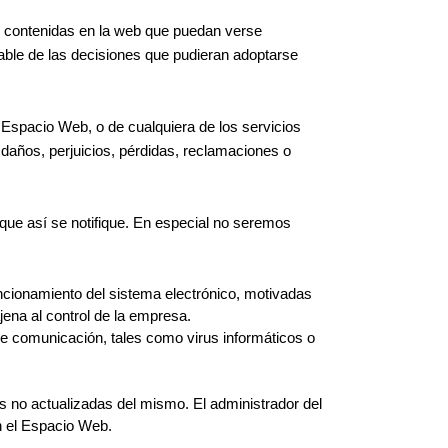
es contenidas en la web que puedan verse
sable de las decisiones que pudieran adoptarse
u Espacio Web, o de cualquiera de los servicios
años, perjuicios, pérdidas, reclamaciones o
 que así se notifique. En especial no seremos
funcionamiento del sistema electrónico, motivadas
jena al control de la empresa.
de comunicación, tales como virus informáticos o
s no actualizadas del mismo. El administrador del
en el Espacio Web.