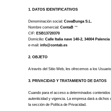
1. DATOS IDENTIFICATIVOS
Denominación social:
CovaBunga S.L.
Nombre comercial:
ContaB
™
CIF:
ESB13720370
Domicilio:
Calle Italia nave 140-2, 34004 Palencia
e-mail:
info@contab.es
2. OBJETO
A través del Sitio Web, les ofrecemos a los Usuario
3. PRIVACIDAD Y TRATAMIENTO DE DATOS
Cuando para el acceso a determinados contenidos o 
autenticidad y vigencia. La empresa dará a dichos 
la sección de Política de Privacidad.