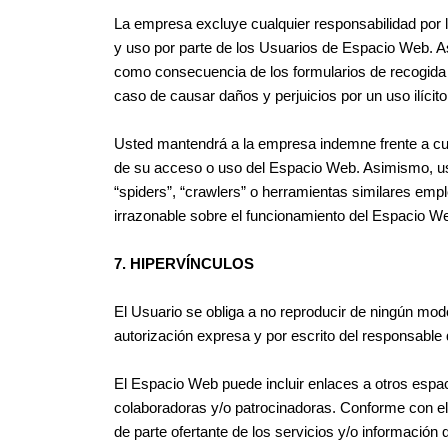
La empresa excluye cualquier responsabilidad por lo
y uso por parte de los Usuarios de Espacio Web. A
como consecuencia de los formularios de recogida 
caso de causar daños y perjuicios por un uso ilícit
Usted mantendrá a la empresa indemne frente a cu
de su acceso o uso del Espacio Web. Asimismo, uste
“spiders”, “crawlers” o herramientas similares empl
irrazonable sobre el funcionamiento del Espacio W
7. HIPERVÍNCULOS
El Usuario se obliga a no reproducir de ningún mod
autorización expresa y por escrito del responsable d
El Espacio Web puede incluir enlaces a otros espac
colaboradoras y/o patrocinadoras. Conforme con ell
de parte ofertante de los servicios y/o información