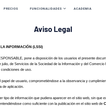
PRECIOS
FUNCIONALIDADES
ACADEMIA
Aviso Legal
 LA INFORMACIÓN (LSSI)
 RESPONSABLE, pone a disposición de los usuarios el presente docume
e julio, de Servicios de la Sociedad de la Información y del Comerci
s condiciones de uso.
 papel de usuario, comprometiéndose a la observancia y cumplimient
ra de aplicación.
r tipo de información que pudiera aparecer en el sitio web, sin que e
entendiéndose como suficiente con la publicación en el sitio web de
C