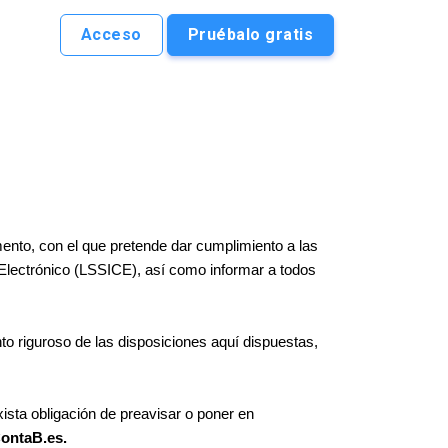
Acceso
Pruébalo gratis
nto, con el que pretende dar cumplimiento a las
o Electrónico (LSSICE), así como informar a todos
o riguroso de las disposiciones aquí dispuestas,
xista obligación de preavisar o poner en
ontaB.es.