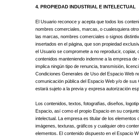
4. PROPIEDAD INDUSTRIAL E INTELECTUAL
El Usuario reconoce y acepta que todos los conten
nombres comerciales, marcas, o cualesquiera otros 
las marcas, nombres comerciales o signos distintivo
insertados en el página, que son propiedad exclusiv
el Usuario se compromete a no reproducir, copiar, d
contenidos manteniendo indemne a la empresa de cu
implica ningún tipo de renuncia, transmisión, licen
Condiciones Generales de Uso del Espacio Web no co
comunicación pública del Espacio Web y/o de sus C
estará sujeto a la previa y expresa autorización esp
Los contenidos, textos, fotografías, diseños, logot
Espacio, así como el propio Espacio en su conjunto
intelectual. La empresa es titular de los elementos
imágenes, texturas, gráficos y cualquier otro conte
elementos. El contenido dispuesto en el Espacio Web