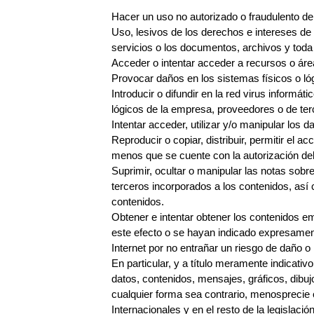
Hacer un uso no autorizado o fraudulento de
Uso, lesivos de los derechos e intereses de t
servicios o los documentos, archivos y toda
Acceder o intentar acceder a recursos o áre
Provocar daños en los sistemas físicos o l
Introducir o difundir en la red virus inform
lógicos de la empresa, proveedores o de ter
Intentar acceder, utilizar y/o manipular los
Reproducir o copiar, distribuir, permitir el 
menos que se cuente con la autorización del 
Suprimir, ocultar o manipular las notas sobr
terceros incorporados a los contenidos, así
contenidos.
Obtener e intentar obtener los contenidos e
este efecto o se hayan indicado expresamen
Internet por no entrañar un riesgo de daño o 
En particular, y a título meramente indicati
datos, contenidos, mensajes, gráficos, dibuj
cualquier forma sea contrario, menosprecie 
Internacionales y en el resto de la legislació