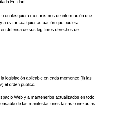
itada Entidad.
ón, o cualesquiera mecanismos de información que
 a evitar cualquier actuación que pudiera
n en defensa de sus legítimos derechos de
a legislación aplicable en cada momento; (ii) las
) el orden público.
 Espacio Web y a mantenerlos actualizados en todo
onsable de las manifestaciones falsas o inexactas