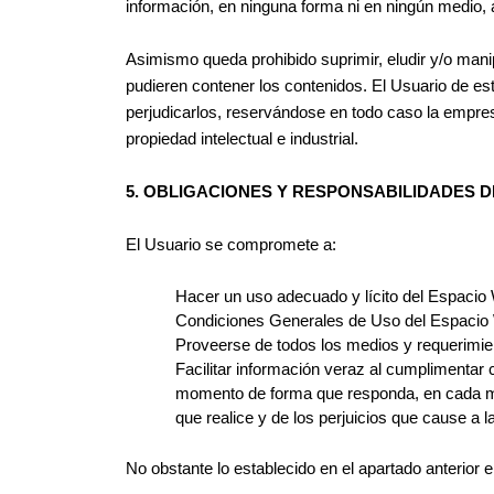
información, en ninguna forma ni en ningún medio, a
Asimismo queda prohibido suprimir, eludir y/o mani
pudieren contener los contenidos. El Usuario de e
perjudicarlos, reservándose en todo caso la empre
propiedad intelectual e industrial.
5. OBLIGACIONES Y RESPONSABILIDADES 
El Usuario se compromete a:
Hacer un uso adecuado y lícito del Espacio W
Condiciones Generales de Uso del Espacio We
Proveerse de todos los medios y requerimie
Facilitar información veraz al cumplimentar
momento de forma que responda, en cada mome
que realice y de los perjuicios que cause a l
No obstante lo establecido en el apartado anterior