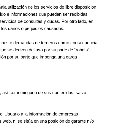
a utilización de los servicios de libre disposición
ido e informaciones que puedan ser recibidas
rvicios de consultas y dudas. Por otro lado, en
r los daños o perjuicios causados.
cciones o demandas de terceros como consecuencia
ue se deriven del uso por su parte de “robots”,
ación por su parte que imponga una carga
b, así como ninguno de sus contenidos, salvo
 del Usuario a la información de empresas
 web, ni se sitúa en una posición de garante ni/o