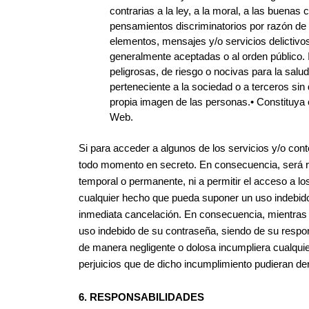
contrarias a la ley, a la moral, a las buena
pensamientos discriminatorios por razón de s
elementos, mensajes y/o servicios delictivos
generalmente aceptadas o al orden público. I
peligrosas, de riesgo o nocivas para la salud 
perteneciente a la sociedad o a terceros sin 
propia imagen de las personas.• Constituya c
Web.
Si para acceder a algunos de los servicios y/o con
todo momento en secreto. En consecuencia, será r
temporal o permanente, ni a permitir el acceso a lo
cualquier hecho que pueda suponer un uso indebido d
inmediata cancelación. En consecuencia, mientras n
uso indebido de su contraseña, siendo de su responsa
de manera negligente o dolosa incumpliera cualqui
perjuicios que de dicho incumplimiento pudieran de
6. RESPONSABILIDADES