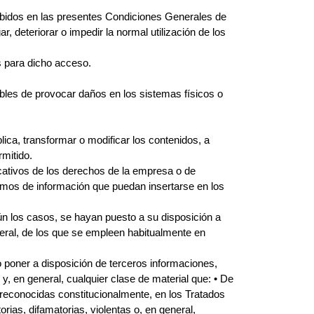
ohibidos en las presentes Condiciones Generales de
, deteriorar o impedir la normal utilización de los
s para dicho acceso.
tibles de provocar daños en los sistemas físicos o
lica, transformar o modificar los contenidos, a
rmitido.
ficativos de los derechos de la empresa o de
smos de información que puedan insertarse en los
ún los casos, se hayan puesto a su disposición a
eral, de los que se empleen habitualmente en
 o poner a disposición de terceros informaciones,
y, en general, cualquier clase de material que: • De
 reconocidas constitucionalmente, en los Tratados
orias, difamatorias, violentas o, en general,