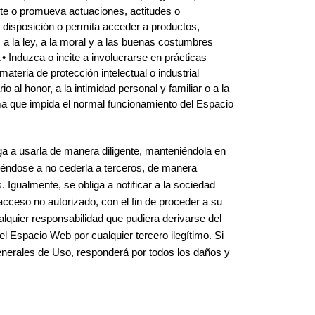
cite o promueva actuaciones, actitudes o
a disposición o permita acceder a productos,
 a la ley, a la moral y a las buenas costumbres
 Induzca o incite a involucrarse en prácticas
materia de protección intelectual o industrial
 al honor, a la intimidad personal y familiar o a la
ama que impida el normal funcionamiento del Espacio
ga a usarla de manera diligente, manteniéndola en
éndose a no cederla a terceros, de manera
Igualmente, se obliga a notificar a la sociedad
acceso no autorizado, con el fin de proceder a su
lquier responsabilidad que pudiera derivarse del
del Espacio Web por cualquier tercero ilegítimo. Si
enerales de Uso, responderá por todos los daños y