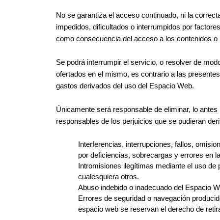
No se garantiza el acceso continuado, ni la correc
impedidos, dificultados o interrumpidos por factor
como consecuencia del acceso a los contenidos o 
Se podrá interrumpir el servicio, o resolver de mod
ofertados en el mismo, es contrario a las present
gastos derivados del uso del Espacio Web.
Únicamente será responsable de eliminar, lo antes 
responsables de los perjuicios que se pudieran deriv
Interferencias, interrupciones, fallos, omis
por deficiencias, sobrecargas y errores en l
Intromisiones ilegítimas mediante el uso de
cualesquiera otros.
Abuso indebido o inadecuado del Espacio W
Errores de seguridad o navegación producido
espacio web se reservan el derecho de retira