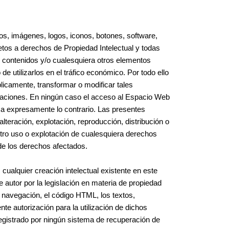
os, imágenes, logos, iconos, botones, software,
etos a derechos de Propiedad Intelectual y todas
os contenidos y/o cualesquiera otros elementos
e utilizarlos en el tráfico económico. Por todo ello
blicamente, transformar o modificar tales
gaciones. En ningún caso el acceso al Espacio Web
zca expresamente lo contrario. Las presentes
eración, explotación, reproducción, distribución o
tro uso o explotación de cualesquiera derechos
 de los derechos afectados.
cualquier creación intelectual existente en este
autor por la legislación en materia de propiedad
e navegación, el código HTML, los textos,
te autorización para la utilización de dichos
 registrado por ningún sistema de recuperación de