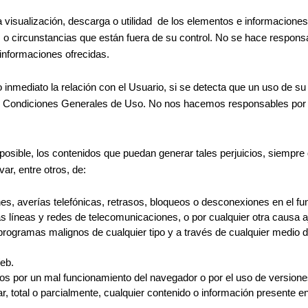
ta visualización, descarga o utilidad de los elementos e informacion
es o circunstancias que están fuera de su control. No se hace respon
informaciones ofrecidas.
o inmediato la relación con el Usuario, si se detecta que un uso de s
es Condiciones Generales de Uso. No nos hacemos responsables por d
posible, los contenidos que puedan generar tales perjuicios, siempre
ar, entre otros, de:
iones, averías telefónicas, retrasos, bloqueos o desconexiones en el 
as líneas y redes de telecomunicaciones, o por cualquier otra causa a
 programas malignos de cualquier tipo y a través de cualquier medio 
eb.
s por un mal funcionamiento del navegador o por el uso de versione
r, total o parcialmente, cualquier contenido o información presente 